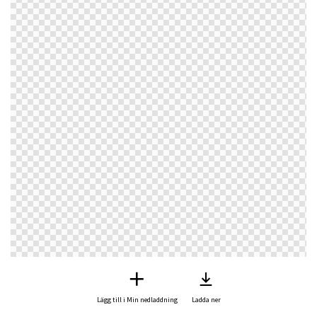
Lägg till i Min nedladdning
Ladda ner