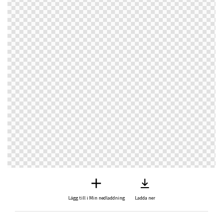
Lägg till i Min nedladdning
Ladda ner