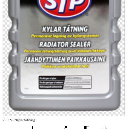
2511 STP Kylartätning