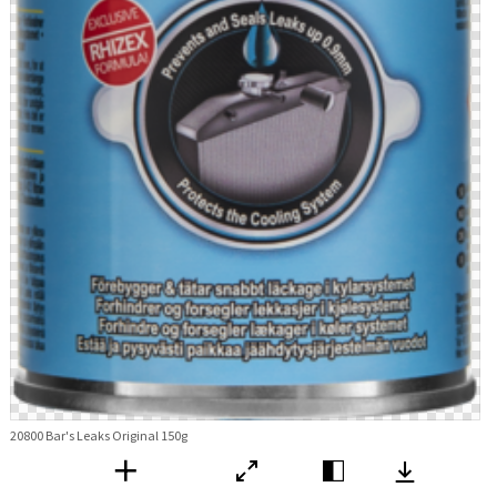
20800 Bar's Leaks Original 150g