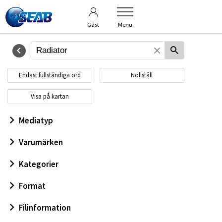
Användarvillkor
Om bildbanken
Gäst
Menu
Endast fullständiga ord
Nollställ
Visa på kartan
Mediatyp
Varumärken
Kategorier
Format
Filinformation