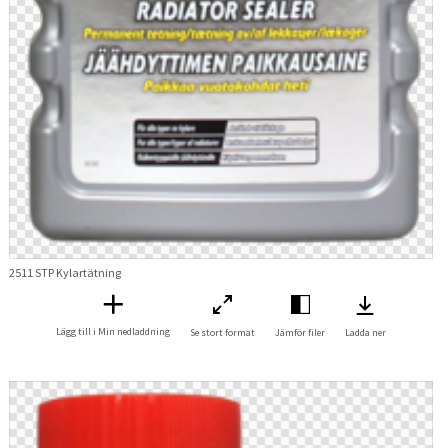
2511 STP Kylartätning
Lägg till i Min nedladdning
Se stort format
Jämför filer
Ladda ner