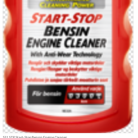
531 STP Start-Stop Bensin Engine Cleaner