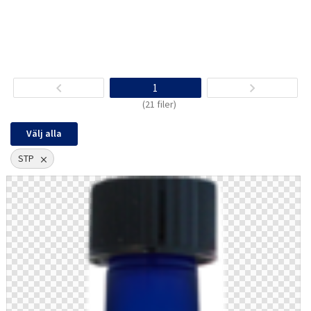
1
(21 filer)
Välj alla
STP