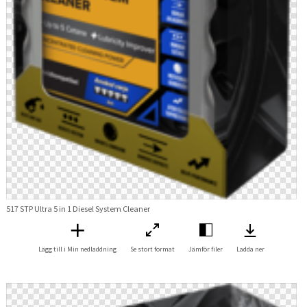
517 STP Ultra 5 in 1 Diesel System Cleaner
Lägg till i Min nedladdning
Se stort format
Jämför filer
Ladda ner