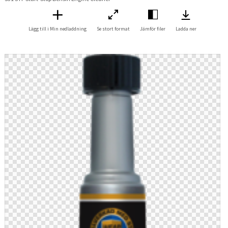
Lägg till i Min nedladdning
Se stort format
Jämför filer
Ladda ner