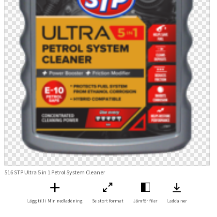
516 STP Ultra 5 in 1 Petrol System Cleaner
Lägg till i Min nedladdning
Se stort format
Jämför filer
Ladda ner