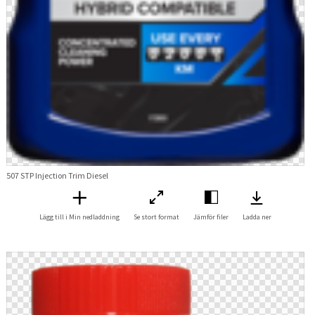
507 STP Injection Trim Diesel
Lägg till i Min nedladdning
Se stort format
Jämför filer
Ladda ner