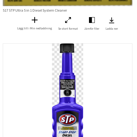
517 STP Ultra 5 in 1 Diesel System Cleaner
Lägg till i Min nedladdning
Se stort format
Jämför filer
Ladda ner