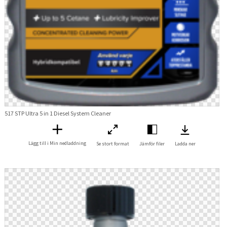
517 STP Ultra 5 in 1 Diesel System Cleaner
Lägg till i Min nedladdning
Se stort format
Jämför filer
Ladda ner