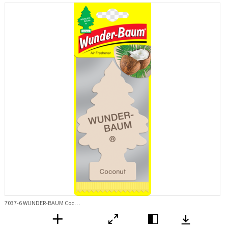
7037-6 WUNDER-BAUM Coconut 1-pack