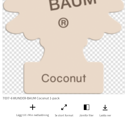
7037-6 WUNDER-BAUM Coconut 1-pack
Lägg till i Min nedladdning
Se stort format
Jämför filer
Ladda ner