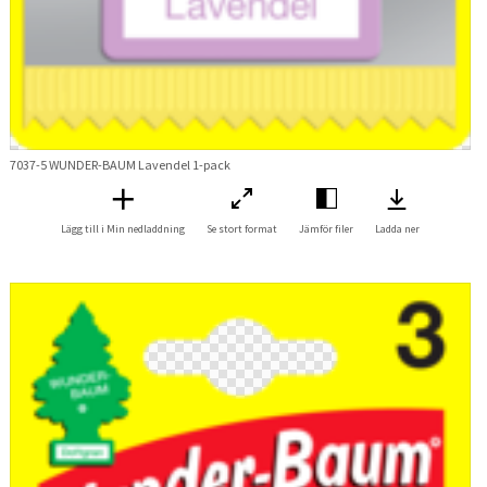
7037-5 WUNDER-BAUM Lavendel 1-pack
Lägg till i Min nedladdning
Se stort format
Jämför filer
Ladda ner