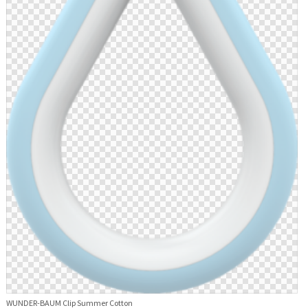
WUNDER-BAUM Clip Summer Cotton