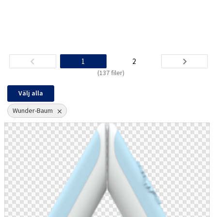
1
2
(137 filer)
Välj alla
Wunder-Baum