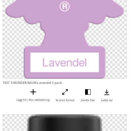
7037-5 WUNDER-BAUM Lavendel 1-pack
Lägg till i Min nedladdning
Se stort format
Jämför filer
Ladda ner