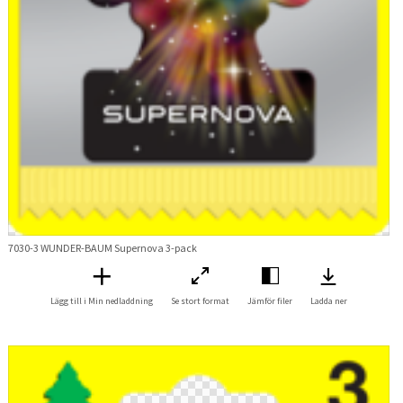
7030-3 WUNDER-BAUM Supernova 3-pack
Lägg till i Min nedladdning
Se stort format
Jämför filer
Ladda ner