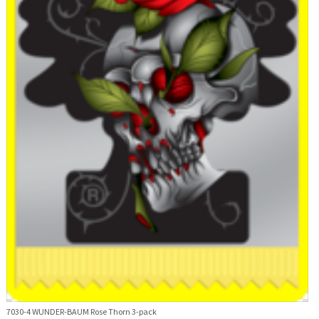
7030-4 WUNDER-BAUM Rose Thorn 3-pack