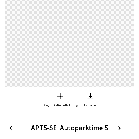
Lägg till i Min nedladdning
Ladda ner
APT5-SE  Autoparktime 5