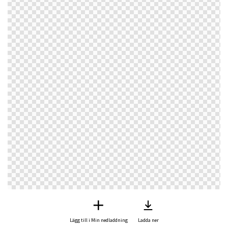
Lägg till i Min nedladdning
Ladda ner