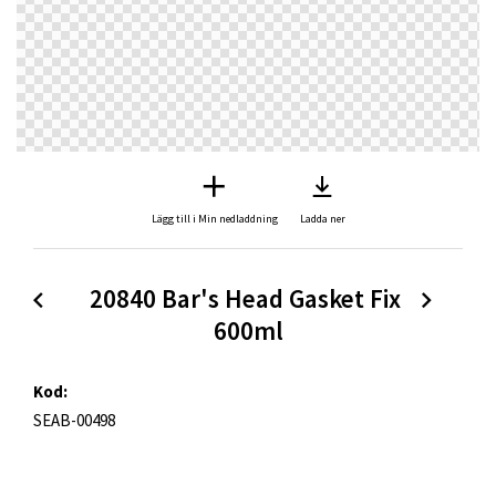
Lägg till i Min nedladdning
Ladda ner
20840 Bar's Head Gasket Fix 
600ml
Kod:
SEAB-00498
Beskrivning: